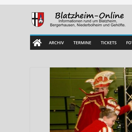
Skip
to
content
ARCHIV
TERMINE
TICKETS
FO