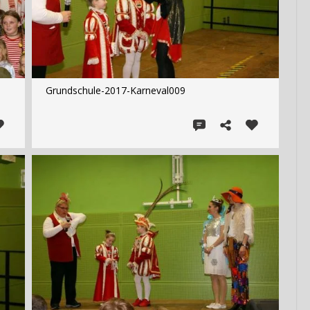
Grundschule-2017-Karneval009