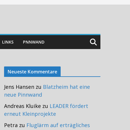
LINKS
PNNWAND
Neueste Kommentare
Jens Hansen
zu
Blatzheim hat eine
neue Pinnwand
Andreas Kluike
zu
LEADER fördert
erneut Kleinprojekte
Petra
zu
Fluglärm auf erträgliches