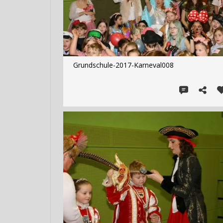
Grundschule-2017-Karneval008