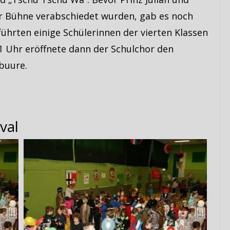
er Bühne verabschiedet wurden, gab es noch
 führten einige Schülerinnen der vierten Klassen
1 Uhr eröffnete dann der Schulchor den
buure.
val