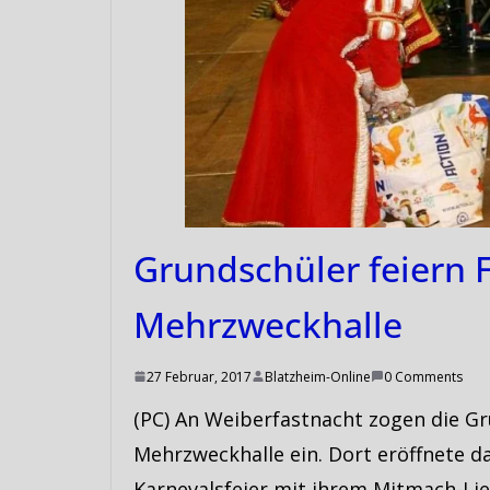
Grundschüler feiern 
Mehrzweckhalle
27 Februar, 2017
Blatzheim-Online
0 Comments
(PC) An Weiberfastnacht zogen die Gr
Mehrzweckhalle ein. Dort eröffnete 
Karnevalsfeier mit ihrem Mitmach-Lie