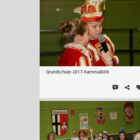
Grundschule-2017-Karneval006