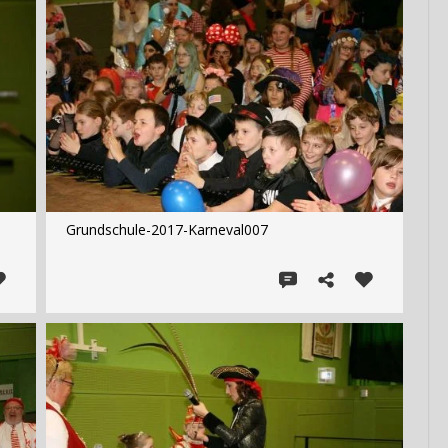
Grundschule-2017-Karneval007