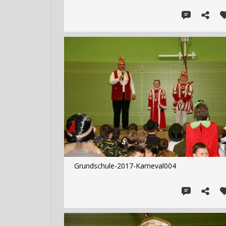
Grundschule-2017-Karneval004