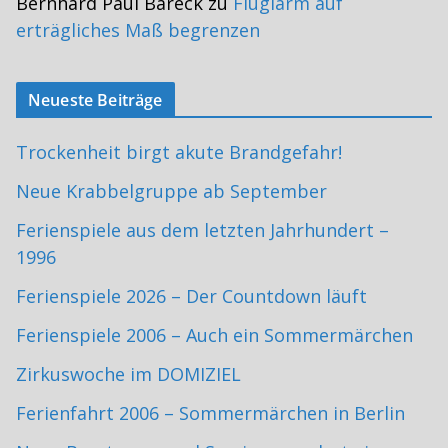
Bernhard Paul Bareck
zu
Fluglärm auf
erträgliches Maß begrenzen
Neueste Beiträge
Trockenheit birgt akute Brandgefahr!
Neue Krabbelgruppe ab September
Ferienspiele aus dem letzten Jahrhundert –
1996
Ferienspiele 2026 – Der Countdown läuft
Ferienspiele 2006 – Auch ein Sommermärchen
Zirkuswoche im DOMIZIEL
Ferienfahrt 2006 – Sommermärchen in Berlin