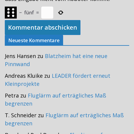
−
fünf
=
Neueste Kommentare
Jens Hansen
zu
Blatzheim hat eine neue
Pinnwand
Andreas Kluike
zu
LEADER fördert erneut
Kleinprojekte
Petra
zu
Fluglärm auf erträgliches Maß
begrenzen
T. Schneider
zu
Fluglärm auf erträgliches Maß
begrenzen