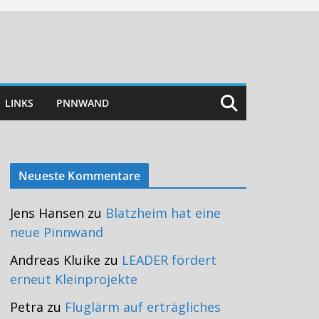
LINKS
PNNWAND
Neueste Kommentare
Jens Hansen
zu
Blatzheim hat eine
neue Pinnwand
Andreas Kluike
zu
LEADER fördert
erneut Kleinprojekte
Petra
zu
Fluglärm auf erträgliches