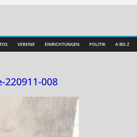
TOS
VEREINE
EINRICHTUNGEN
POLITIK
A BIS Z
e-220911-008