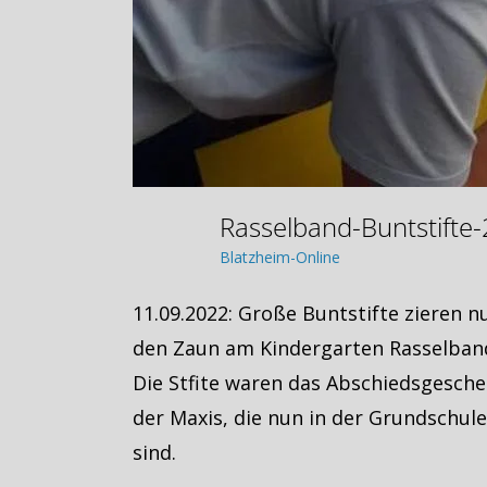
Rasselband-Buntstift
Blatzheim-Online
11.09.2022: Große Buntstifte zieren n
den Zaun am Kindergarten Rasselban
Die Stfite waren das Abschiedsgesch
der Maxis, die nun in der Grundschule
sind.