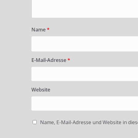
Name
*
E-Mail-Adresse
*
Website
Name, E-Mail-Adresse und Website in die