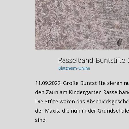
Rasselband-Buntstift
Blatzheim-Online
11.09.2022: Große Buntstifte zieren n
den Zaun am Kindergarten Rasselban
Die Stfite waren das Abschiedsgesch
der Maxis, die nun in der Grundschule
sind.