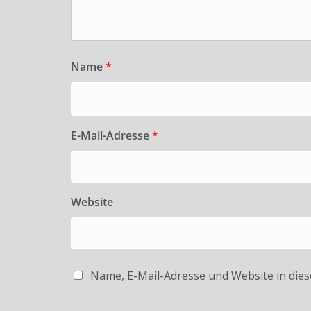
Name
*
E-Mail-Adresse
*
Website
Name, E-Mail-Adresse und Website in die