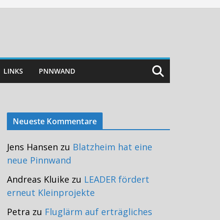
LINKS
PNNWAND
Neueste Kommentare
Jens Hansen
zu
Blatzheim hat eine
neue Pinnwand
Andreas Kluike
zu
LEADER fördert
erneut Kleinprojekte
Petra
zu
Fluglärm auf erträgliches