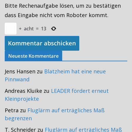
Bitte Rechenaufgabe lösen, um zu bestätigen
dass Eingabe nicht vom Roboter kommt.
+
acht
=
13
Neueste Kommentare
Jens Hansen
zu
Blatzheim hat eine neue
Pinnwand
Andreas Kluike
zu
LEADER fördert erneut
Kleinprojekte
Petra
zu
Fluglärm auf erträgliches Maß
begrenzen
T. Schneider
zu
Fluglärm auf erträgliches Maß