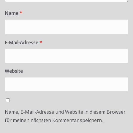
Name
*
E-Mail-Adresse
*
Website
Name, E-Mail-Adresse und Website in diesem Browser
für meinen nächsten Kommentar speichern.