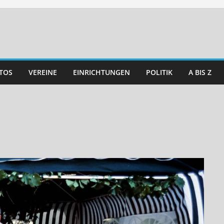
TOS
VEREINE
EINRICHTUNGEN
POLITIK
A BIS Z