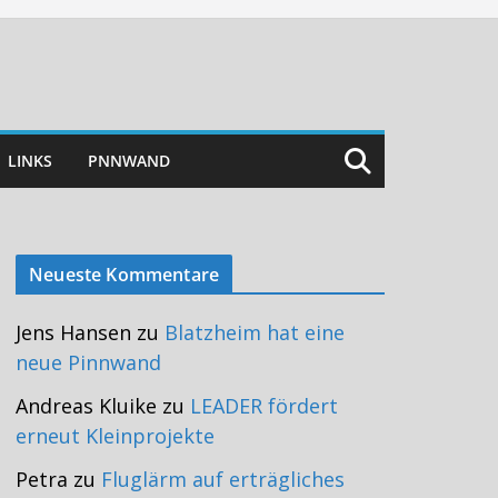
LINKS
PNNWAND
Neueste Kommentare
Jens Hansen
zu
Blatzheim hat eine
neue Pinnwand
Andreas Kluike
zu
LEADER fördert
erneut Kleinprojekte
Petra
zu
Fluglärm auf erträgliches