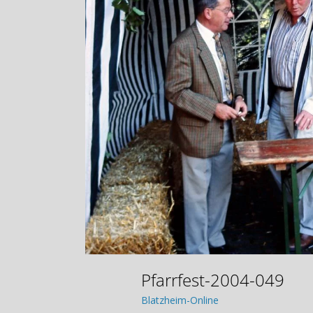
Pfarrfest-2004-049
Blatzheim-Online