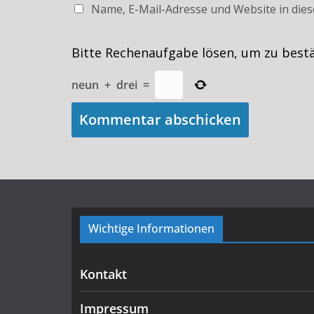
Name, E-Mail-Adresse und Website in die
Bitte Rechenaufgabe lösen, um zu best
neun
+
drei
=
Wichtige Informationen
Kontakt
Impressum