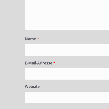
Name
*
E-Mail-Adresse
*
Website