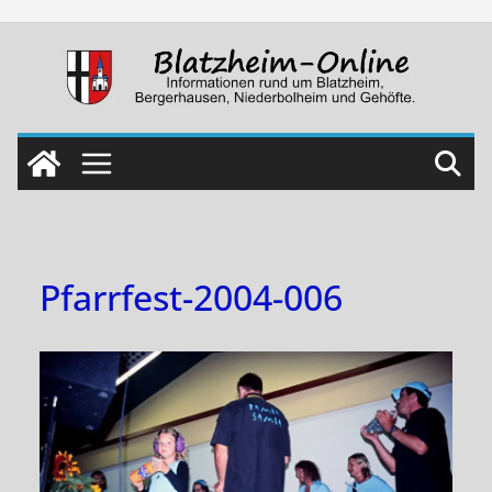
Skip
to
content
Pfarrfest-2004-006