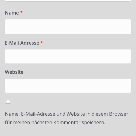
Name
*
E-Mail-Adresse
*
Website
Name, E-Mail-Adresse und Website in diesem Browser
für meinen nächsten Kommentar speichern.