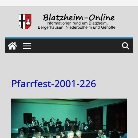
Skip
to
content
Pfarrfest-2001-226