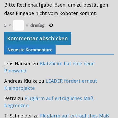
Bitte Rechenaufgabe lösen, um zu bestätigen
dass Eingabe nicht vom Roboter kommt.
5
×
=
dreißig
Neueste Kommentare
Jens Hansen
zu
Blatzheim hat eine neue
Pinnwand
Andreas Kluike
zu
LEADER fördert erneut
Kleinprojekte
Petra
zu
Fluglärm auf erträgliches Maß
begrenzen
T. Schneider
zu
Fluglärm auf erträgliches Maß