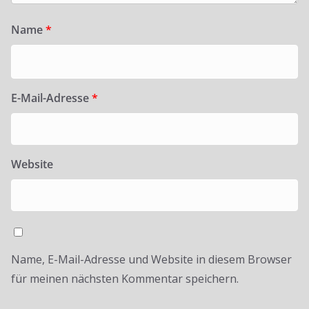
Name
*
E-Mail-Adresse
*
Website
Name, E-Mail-Adresse und Website in diesem Browser
für meinen nächsten Kommentar speichern.