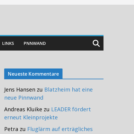
LINKS
PNNWAND
Neueste Kommentare
Jens Hansen
zu
Blatzheim hat eine
neue Pinnwand
Andreas Kluike
zu
LEADER fördert
erneut Kleinprojekte
Petra
zu
Fluglärm auf erträgliches