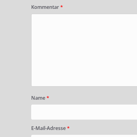
Kommentar
*
Name
*
E-Mail-Adresse
*