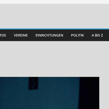
TOS
VEREINE
EINRICHTUNGEN
POLITIK
A BIS Z