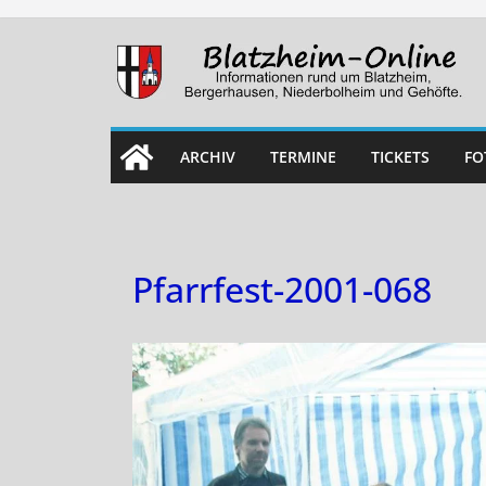
Skip
to
content
ARCHIV
TERMINE
TICKETS
FO
Pfarrfest-2001-068