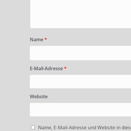
Name
*
E-Mail-Adresse
*
Website
Name, E-Mail-Adresse und Website in die