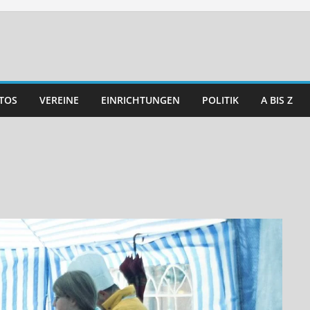
TOS
VEREINE
EINRICHTUNGEN
POLITIK
A BIS Z