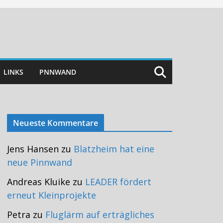
LINKS
PNNWAND
Neueste Kommentare
Jens Hansen
zu
Blatzheim hat eine
neue Pinnwand
Andreas Kluike
zu
LEADER fördert
erneut Kleinprojekte
Petra
zu
Fluglärm auf erträgliches