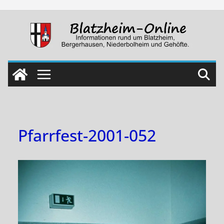
Skip
to
content
Pfarrfest-2001-052