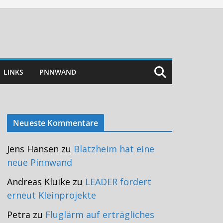
LINKS
PNNWAND
Neueste Kommentare
Jens Hansen
zu
Blatzheim hat eine
neue Pinnwand
Andreas Kluike
zu
LEADER fördert
erneut Kleinprojekte
Petra
zu
Fluglärm auf erträgliches