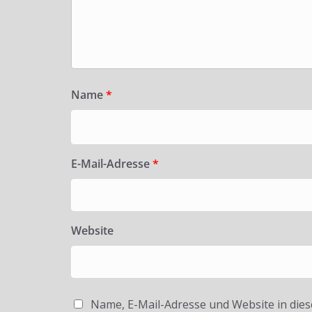
Name
*
E-Mail-Adresse
*
Website
Name, E-Mail-Adresse und Website in die