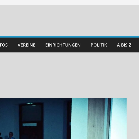
TOS
VEREINE
EINRICHTUNGEN
POLITIK
A BIS Z