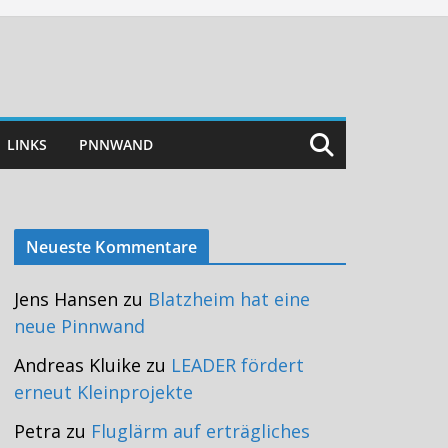
LINKS
PNNWAND
Neueste Kommentare
Jens Hansen
zu
Blatzheim hat eine
neue Pinnwand
Andreas Kluike
zu
LEADER fördert
erneut Kleinprojekte
Petra
zu
Fluglärm auf erträgliches