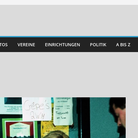
TOS
VEREINE
EINRICHTUNGEN
POLITIK
A BIS Z