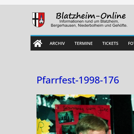
Skip
to
content
ARCHIV
TERMINE
TICKETS
FO
Pfarrfest-1998-176