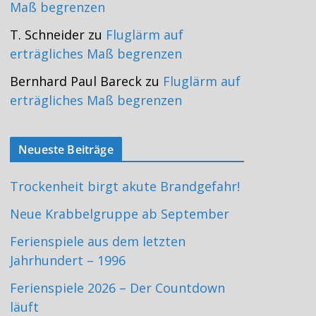
Maß begrenzen
T. Schneider
zu
Fluglärm auf
erträgliches Maß begrenzen
Bernhard Paul Bareck
zu
Fluglärm auf
erträgliches Maß begrenzen
Neueste Beiträge
Trockenheit birgt akute Brandgefahr!
Neue Krabbelgruppe ab September
Ferienspiele aus dem letzten
Jahrhundert – 1996
Ferienspiele 2026 – Der Countdown
läuft