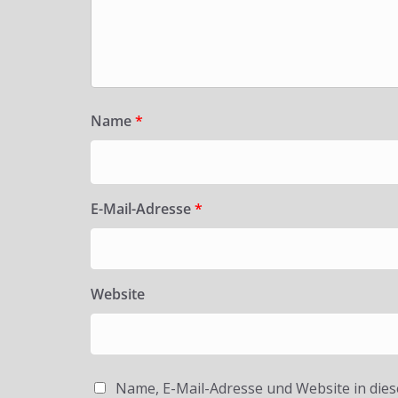
Name
*
E-Mail-Adresse
*
Website
Name, E-Mail-Adresse und Website in die