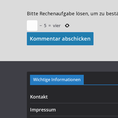
Bitte Rechenaufgabe lösen, um zu best
−
5
=
vier
Wichtige Informationen
Kontakt
Impressum