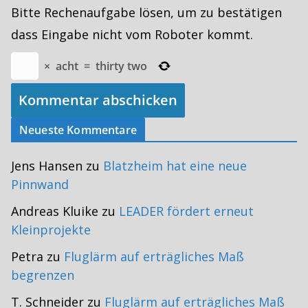
Bitte Rechenaufgabe lösen, um zu bestätigen
dass Eingabe nicht vom Roboter kommt.
×
acht
=
thirty two
Neueste Kommentare
Jens Hansen
zu
Blatzheim hat eine neue
Pinnwand
Andreas Kluike
zu
LEADER fördert erneut
Kleinprojekte
Petra
zu
Fluglärm auf erträgliches Maß
begrenzen
T. Schneider
zu
Fluglärm auf erträgliches Maß