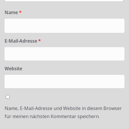
Name
*
E-Mail-Adresse
*
Website
Name, E-Mail-Adresse und Website in diesem Browser
für meinen nächsten Kommentar speichern.