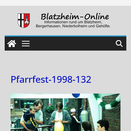
Skip
to
content
Pfarrfest-1998-132