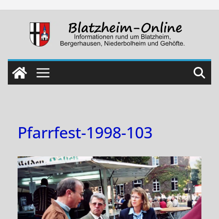
Skip
to
content
Pfarrfest-1998-103