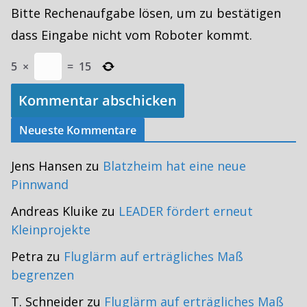
Bitte Rechenaufgabe lösen, um zu bestätigen
dass Eingabe nicht vom Roboter kommt.
5
×
=
15
Neueste Kommentare
Jens Hansen
zu
Blatzheim hat eine neue
Pinnwand
Andreas Kluike
zu
LEADER fördert erneut
Kleinprojekte
Petra
zu
Fluglärm auf erträgliches Maß
begrenzen
T. Schneider
zu
Fluglärm auf erträgliches Maß