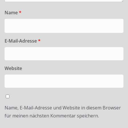
Name
*
E-Mail-Adresse
*
Website
Name, E-Mail-Adresse und Website in diesem Browser
für meinen nächsten Kommentar speichern.