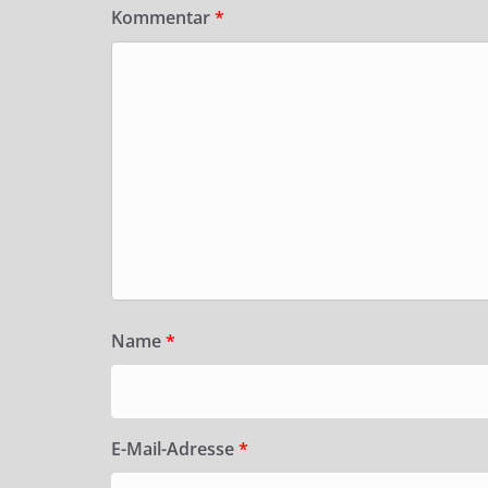
Kommentar
*
Name
*
E-Mail-Adresse
*