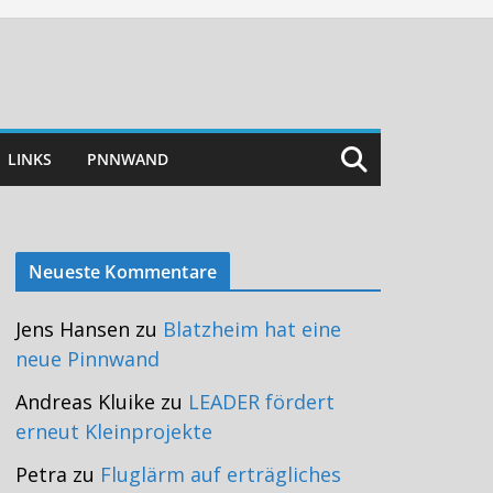
LINKS
PNNWAND
Neueste Kommentare
Jens Hansen
zu
Blatzheim hat eine
neue Pinnwand
Andreas Kluike
zu
LEADER fördert
erneut Kleinprojekte
Petra
zu
Fluglärm auf erträgliches