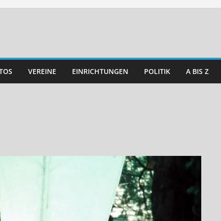
TOS
VEREINE
EINRICHTUNGEN
POLITIK
A BIS Z