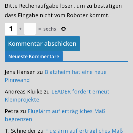
Bitte Rechenaufgabe lösen, um zu bestätigen
dass Eingabe nicht vom Roboter kommt.
+
=
sechs
Neueste Kommentare
Jens Hansen
zu
Blatzheim hat eine neue
Pinnwand
Andreas Kluike
zu
LEADER fördert erneut
Kleinprojekte
Petra
zu
Fluglärm auf erträgliches Maß
begrenzen
T. Schneider
zu
Fluglärm auf erträgliches Maß