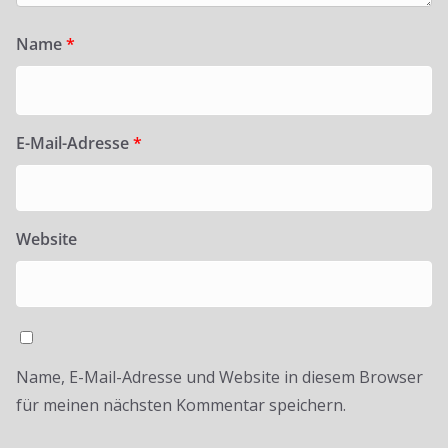
Name
*
E-Mail-Adresse
*
Website
Name, E-Mail-Adresse und Website in diesem Browser
für meinen nächsten Kommentar speichern.