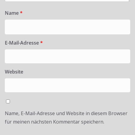
Name
*
E-Mail-Adresse
*
Website
Name, E-Mail-Adresse und Website in diesem Browser
für meinen nächsten Kommentar speichern.