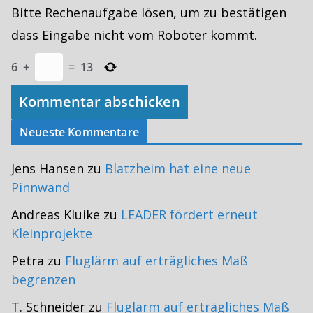
Bitte Rechenaufgabe lösen, um zu bestätigen
dass Eingabe nicht vom Roboter kommt.
6
+
=
13
Neueste Kommentare
Jens Hansen
zu
Blatzheim hat eine neue
Pinnwand
Andreas Kluike
zu
LEADER fördert erneut
Kleinprojekte
Petra
zu
Fluglärm auf erträgliches Maß
begrenzen
T. Schneider
zu
Fluglärm auf erträgliches Maß