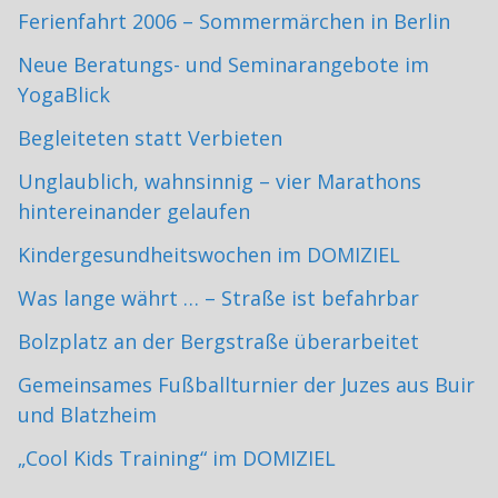
Ferienfahrt 2006 – Sommermärchen in Berlin
Neue Beratungs- und Seminarangebote im
YogaBlick
Begleiteten statt Verbieten
Unglaublich, wahnsinnig – vier Marathons
hintereinander gelaufen
Kindergesundheitswochen im DOMIZIEL
Was lange währt … – Straße ist befahrbar
Bolzplatz an der Bergstraße überarbeitet
Gemeinsames Fußballturnier der Juzes aus Buir
und Blatzheim
„Cool Kids Training“ im DOMIZIEL