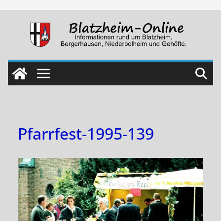
Skip
to
content
Pfarrfest-1995-139