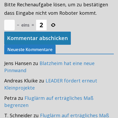
Bitte Rechenaufgabe lösen, um zu bestätigen
dass Eingabe nicht vom Roboter kommt.
−
eins
=
Neueste Kommentare
Jens Hansen
zu
Blatzheim hat eine neue
Pinnwand
Andreas Kluike
zu
LEADER fördert erneut
Kleinprojekte
Petra
zu
Fluglärm auf erträgliches Maß
begrenzen
T. Schneider
zu
Fluglärm auf erträgliches Maß