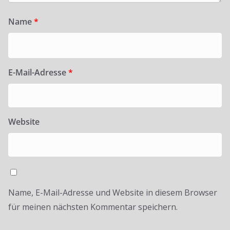
Name
*
E-Mail-Adresse
*
Website
Name, E-Mail-Adresse und Website in diesem Browser
für meinen nächsten Kommentar speichern.