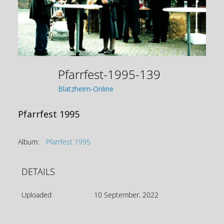
Pfarrfest-1995-139
Blatzheim-Online
Pfarrfest 1995
Album:
Pfarrfest 1995
DETAILS
Uploaded
10 September, 2022