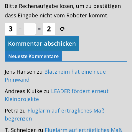
Bitte Rechenaufgabe lösen, um zu bestätigen
dass Eingabe nicht vom Roboter kommt.
−
=
Neueste Kommentare
Jens Hansen
zu
Blatzheim hat eine neue
Pinnwand
Andreas Kluike
zu
LEADER fördert erneut
Kleinprojekte
Petra
zu
Fluglärm auf erträgliches Maß
begrenzen
T. Schneider
zu
Fluglärm auf erträgliches Maß