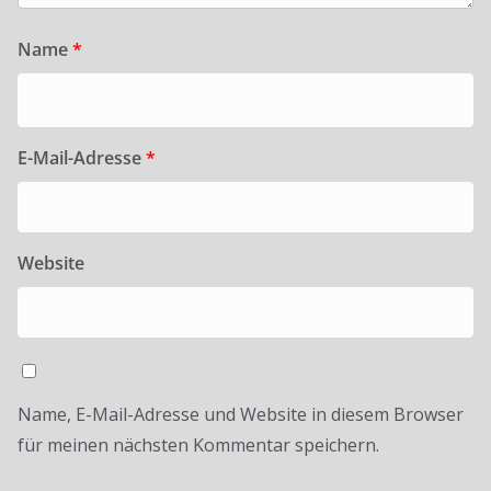
Name
*
E-Mail-Adresse
*
Website
Name, E-Mail-Adresse und Website in diesem Browser
für meinen nächsten Kommentar speichern.