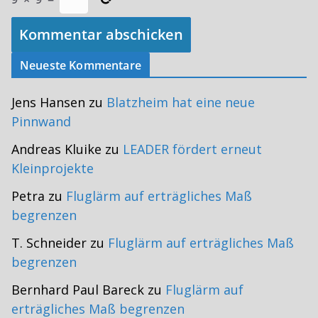
Neueste Kommentare
Jens Hansen
zu
Blatzheim hat eine neue
Pinnwand
Andreas Kluike
zu
LEADER fördert erneut
Kleinprojekte
Petra
zu
Fluglärm auf erträgliches Maß
begrenzen
T. Schneider
zu
Fluglärm auf erträgliches Maß
begrenzen
Bernhard Paul Bareck
zu
Fluglärm auf
erträgliches Maß begrenzen