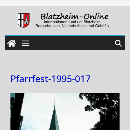
Skip
to
content
Pfarrfest-1995-017