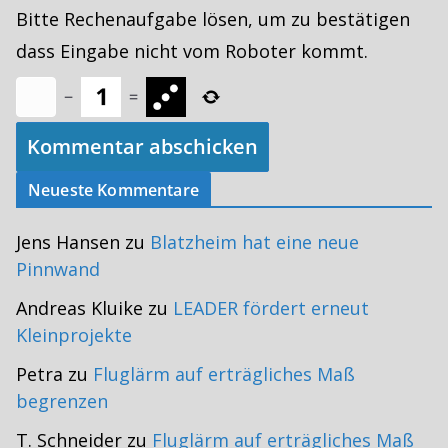
Bitte Rechenaufgabe lösen, um zu bestätigen
dass Eingabe nicht vom Roboter kommt.
−
=
Neueste Kommentare
Jens Hansen
zu
Blatzheim hat eine neue
Pinnwand
Andreas Kluike
zu
LEADER fördert erneut
Kleinprojekte
Petra
zu
Fluglärm auf erträgliches Maß
begrenzen
T. Schneider
zu
Fluglärm auf erträgliches Maß