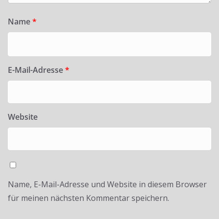
Name
*
E-Mail-Adresse
*
Website
Name, E-Mail-Adresse und Website in diesem Browser
für meinen nächsten Kommentar speichern.