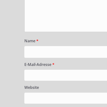
Name
*
E-Mail-Adresse
*
Website