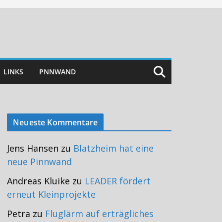
LINKS
PNNWAND
Neueste Kommentare
Jens Hansen
zu
Blatzheim hat eine
neue Pinnwand
Andreas Kluike
zu
LEADER fördert
erneut Kleinprojekte
Petra
zu
Fluglärm auf erträgliches