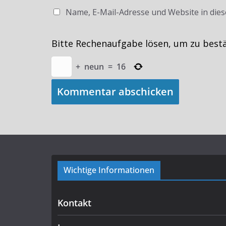
Name, E-Mail-Adresse und Website in die
Bitte Rechenaufgabe lösen, um zu best
+
neun
=
16
Wichtige Informationen
Kontakt