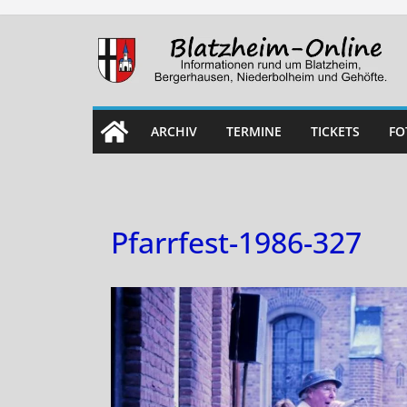
Skip
to
content
ARCHIV
TERMINE
TICKETS
FO
Pfarrfest-1986-327