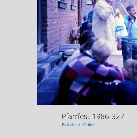
Pfarrfest-1986-327
Blatzheim-Online