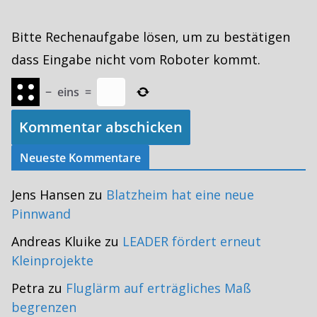
Bitte Rechenaufgabe lösen, um zu bestätigen
dass Eingabe nicht vom Roboter kommt.
−
eins
=
Neueste Kommentare
Jens Hansen
zu
Blatzheim hat eine neue
Pinnwand
Andreas Kluike
zu
LEADER fördert erneut
Kleinprojekte
Petra
zu
Fluglärm auf erträgliches Maß
begrenzen