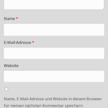
Name
*
E-Mail-Adresse
*
Website
Name, E-Mail-Adresse und Website in diesem Browser
für meinen nächsten Kommentar speichern.