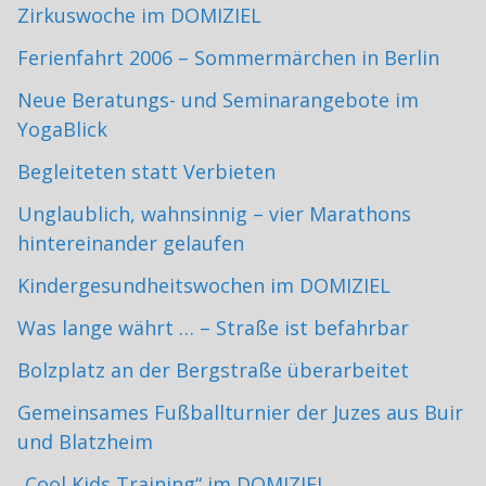
Zirkuswoche im DOMIZIEL
Ferienfahrt 2006 – Sommermärchen in Berlin
Neue Beratungs- und Seminarangebote im
YogaBlick
Begleiteten statt Verbieten
Unglaublich, wahnsinnig – vier Marathons
hintereinander gelaufen
Kindergesundheitswochen im DOMIZIEL
Was lange währt … – Straße ist befahrbar
Bolzplatz an der Bergstraße überarbeitet
Gemeinsames Fußballturnier der Juzes aus Buir
und Blatzheim
„Cool Kids Training“ im DOMIZIEL