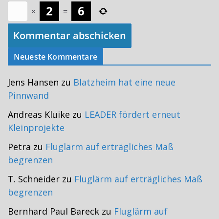
×
=
Neueste Kommentare
Jens Hansen
zu
Blatzheim hat eine neue
Pinnwand
Andreas Kluike
zu
LEADER fördert erneut
Kleinprojekte
Petra
zu
Fluglärm auf erträgliches Maß
begrenzen
T. Schneider
zu
Fluglärm auf erträgliches Maß
begrenzen
Bernhard Paul Bareck
zu
Fluglärm auf