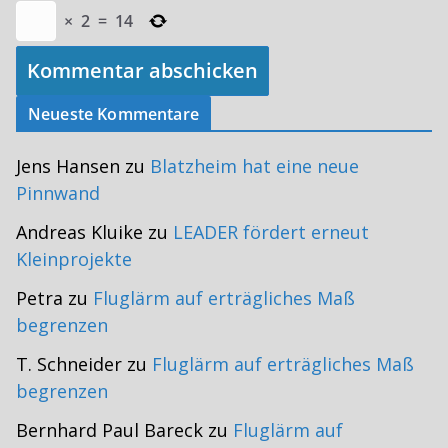
×
2
=
14
Neueste Kommentare
Jens Hansen
zu
Blatzheim hat eine neue
Pinnwand
Andreas Kluike
zu
LEADER fördert erneut
Kleinprojekte
Petra
zu
Fluglärm auf erträgliches Maß
begrenzen
T. Schneider
zu
Fluglärm auf erträgliches Maß
begrenzen
Bernhard Paul Bareck
zu
Fluglärm auf