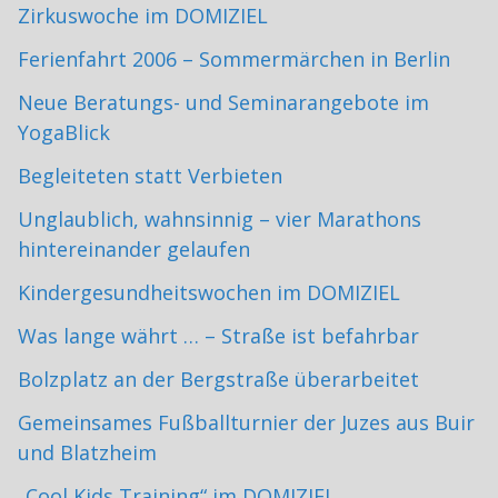
Zirkuswoche im DOMIZIEL
Ferienfahrt 2006 – Sommermärchen in Berlin
Neue Beratungs- und Seminarangebote im
YogaBlick
Begleiteten statt Verbieten
Unglaublich, wahnsinnig – vier Marathons
hintereinander gelaufen
Kindergesundheitswochen im DOMIZIEL
Was lange währt … – Straße ist befahrbar
Bolzplatz an der Bergstraße überarbeitet
Gemeinsames Fußballturnier der Juzes aus Buir
und Blatzheim
„Cool Kids Training“ im DOMIZIEL