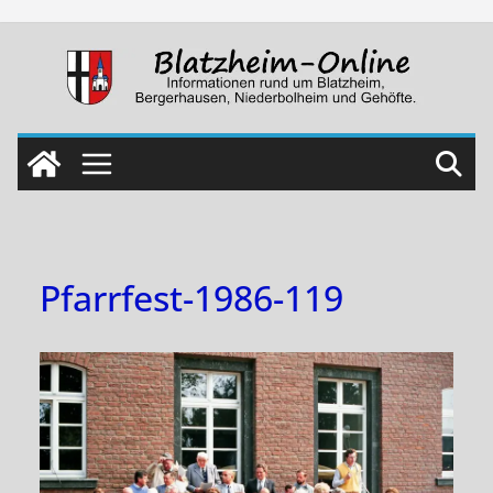
Skip
to
content
Pfarrfest-1986-119