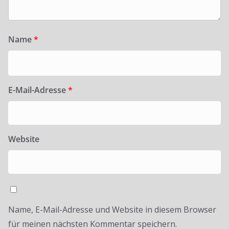
Name
*
E-Mail-Adresse
*
Website
Name, E-Mail-Adresse und Website in diesem Browser
für meinen nächsten Kommentar speichern.