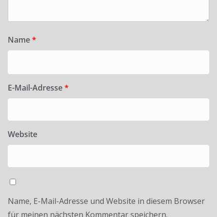
Name
*
E-Mail-Adresse
*
Website
Name, E-Mail-Adresse und Website in diesem Browser
für meinen nächsten Kommentar speichern.