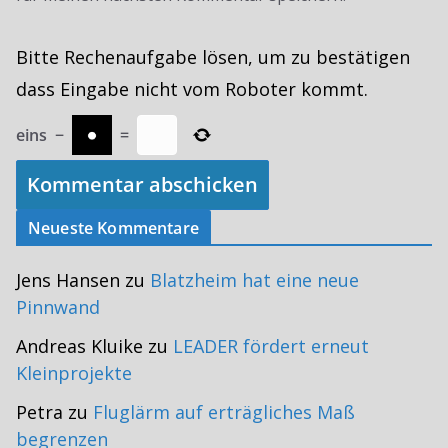
Bitte Rechenaufgabe lösen, um zu bestätigen
dass Eingabe nicht vom Roboter kommt.
eins
−
=
Neueste Kommentare
Jens Hansen
zu
Blatzheim hat eine neue
Pinnwand
Andreas Kluike
zu
LEADER fördert erneut
Kleinprojekte
Petra
zu
Fluglärm auf erträgliches Maß
begrenzen