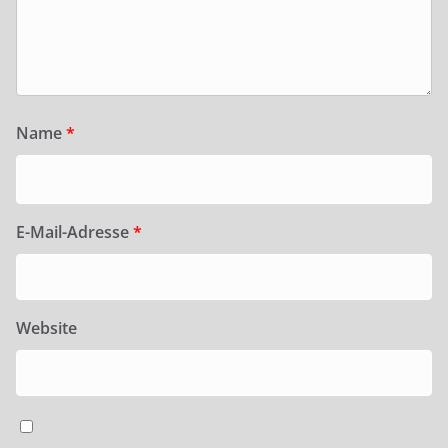
Name
*
E-Mail-Adresse
*
Website