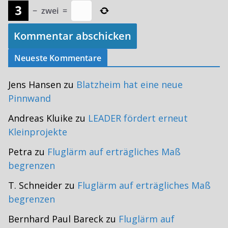
−
zwei
=
Neueste Kommentare
Jens Hansen
zu
Blatzheim hat eine neue
Pinnwand
Andreas Kluike
zu
LEADER fördert erneut
Kleinprojekte
Petra
zu
Fluglärm auf erträgliches Maß
begrenzen
T. Schneider
zu
Fluglärm auf erträgliches Maß
begrenzen
Bernhard Paul Bareck
zu
Fluglärm auf