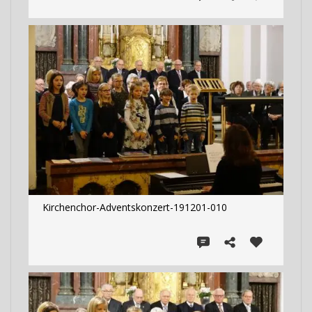
Kirchenchor-Adventskonzert-191201-010