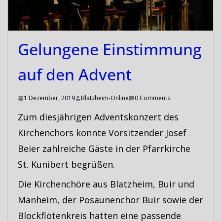
Gelungene Einstimmung
auf den Advent
1 Dezember, 2019
Blatzheim-Online
0 Comments
Zum diesjährigen Adventskonzert des
Kirchenchors konnte Vorsitzender Josef
Beier zahlreiche Gäste in der Pfarrkirche
St. Kunibert begrüßen.
Die Kirchenchöre aus Blatzheim, Buir und
Manheim, der Posaunenchor Buir sowie der
Blockflötenkreis hatten eine passende