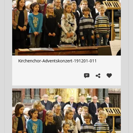
Kirchenchor-Adventskonzert-191201-011