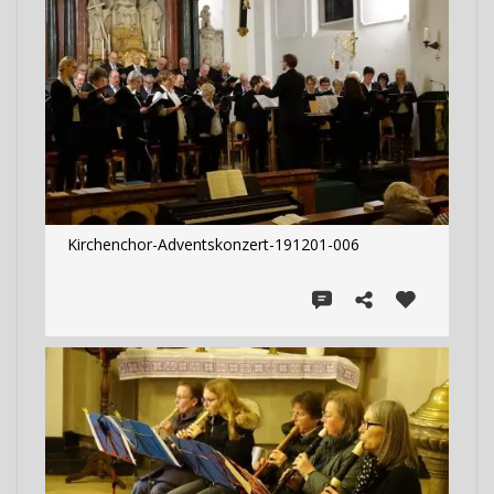
Kirchenchor-Adventskonzert-191201-006