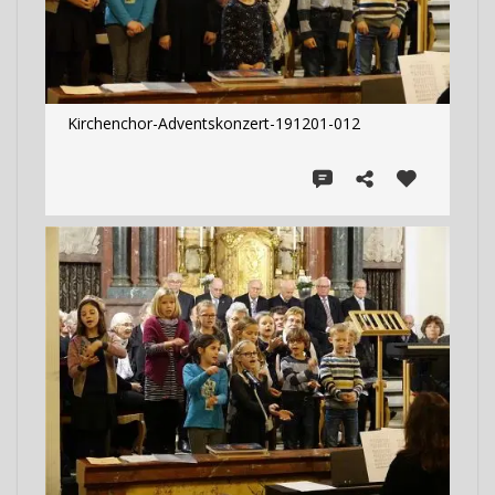
Kirchenchor-Adventskonzert-191201-012