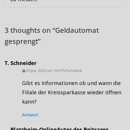
3 thoughts on “
Geldautomat
gesprengt
”
T. Schneider
20 Juni, 2022 um 10:57
Permalink
Gibt es Informationen ob und wann die
Filiale der Kreissparkasse wieder öffnen
kann?
Antwort
Blatzheim-Online
Autor des Beitrages