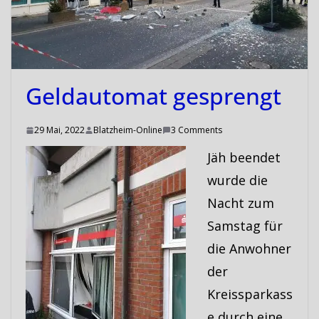
Geldautomat gesprengt
29 Mai, 2022
Blatzheim-Online
3 Comments
Jäh beendet
wurde die
Nacht zum
Samstag für
die Anwohner
der
Kreissparkass
e durch eine