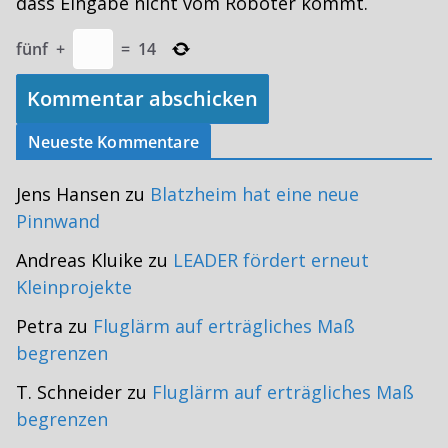
dass Eingabe nicht vom Roboter kommt.
fünf
+
=
14
Neueste Kommentare
Jens Hansen
zu
Blatzheim hat eine neue
Pinnwand
Andreas Kluike
zu
LEADER fördert erneut
Kleinprojekte
Petra
zu
Fluglärm auf erträgliches Maß
begrenzen
T. Schneider
zu
Fluglärm auf erträgliches Maß
begrenzen