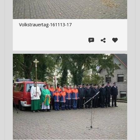
Volkstrauertag-161113-17