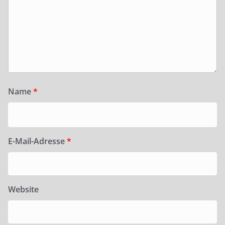
Name
*
E-Mail-Adresse
*
Website