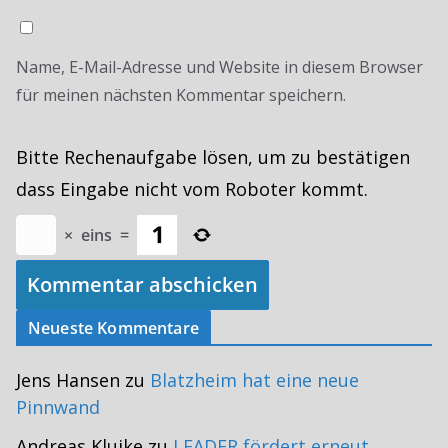
Name, E-Mail-Adresse und Website in diesem Browser
für meinen nächsten Kommentar speichern.
Bitte Rechenaufgabe lösen, um zu bestätigen
dass Eingabe nicht vom Roboter kommt.
×
eins
=
Neueste Kommentare
Jens Hansen
zu
Blatzheim hat eine neue
Pinnwand
Andreas Kluike
zu
LEADER fördert erneut