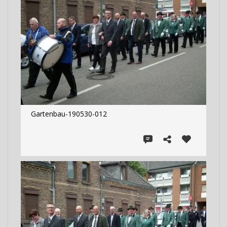
Gartenbau-190530-012