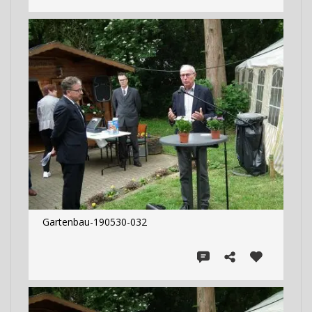
Gartenbau-190530-032