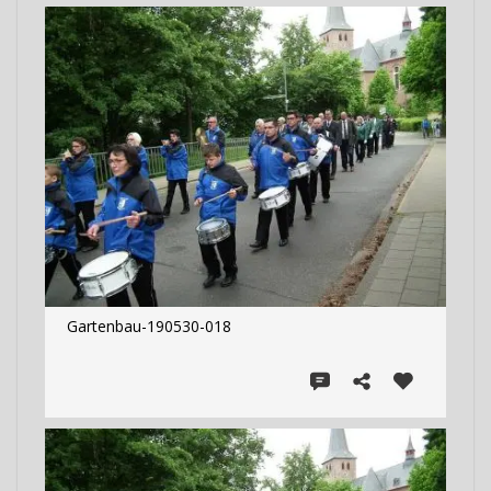
Gartenbau-190530-018