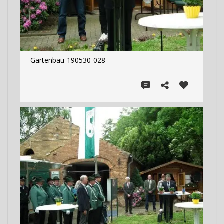
Gartenbau-190530-028