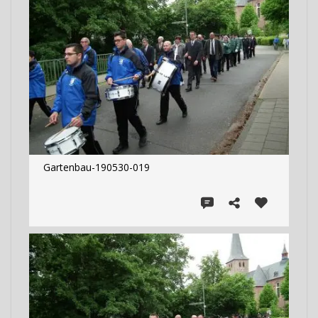
Gartenbau-190530-019