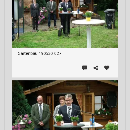
Gartenbau-190530-027