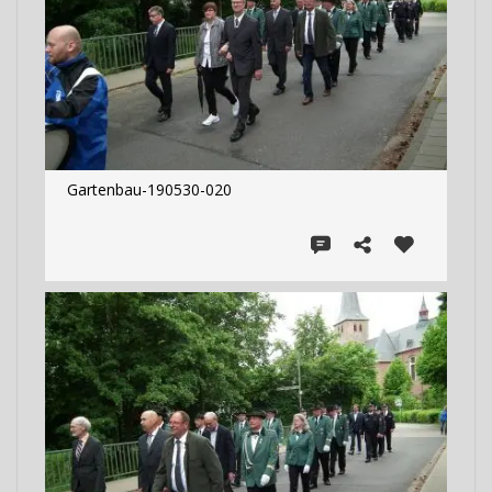
Gartenbau-190530-020