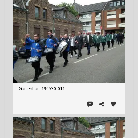
Gartenbau-190530-011