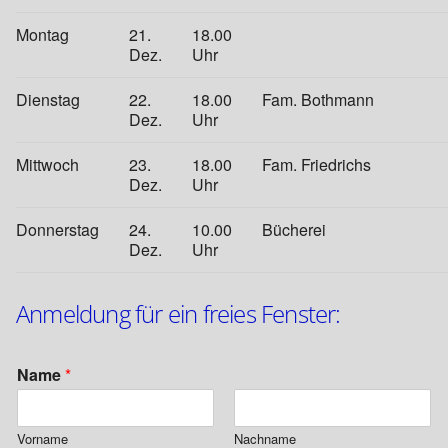
Montag
21.
18.00
Dez.
Uhr
Dienstag
22.
18.00
Fam. Bothmann
Dez.
Uhr
Mittwoch
23.
18.00
Fam. Friedrichs
Dez.
Uhr
Donnerstag
24.
10.00
Bücherei
Dez.
Uhr
Anmeldung für ein freies Fenster:
D
Name
*
a
t
u
Vorname
Nachname
m