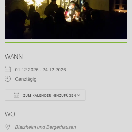
WANN
01.12.2026 - 24.12.2026
Ganztägig
ZUM KALENDER HINZUFÜGEN
ICS herunterladen
Google Kalender
WO
Blatzheim und Bergerhausen