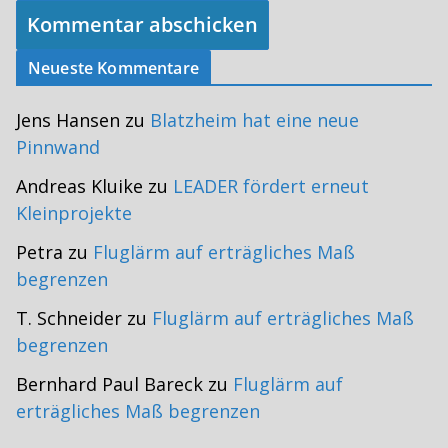
Neueste Kommentare
Jens Hansen
zu
Blatzheim hat eine neue
Pinnwand
Andreas Kluike
zu
LEADER fördert erneut
Kleinprojekte
Petra
zu
Fluglärm auf erträgliches Maß
begrenzen
T. Schneider
zu
Fluglärm auf erträgliches Maß
begrenzen
Bernhard Paul Bareck
zu
Fluglärm auf
erträgliches Maß begrenzen