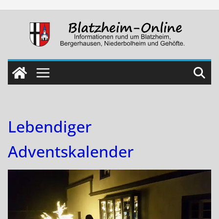
Skip
to
content
Lebendiger
Adventskalender