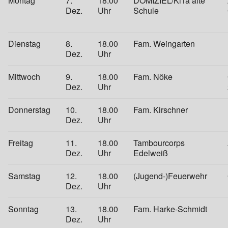
Montag
7.
18.00
DOMIZIEL/KiTa alte
Dez.
Uhr
Schule
Dienstag
8.
18.00
Fam. Weingarten
Dez.
Uhr
Mittwoch
9.
18.00
Fam. Nöke
Dez.
Uhr
Donnerstag
10.
18.00
Fam. Kirschner
Dez.
Uhr
Freitag
11.
18.00
Tambourcorps
Dez.
Uhr
Edelweiß
Samstag
12.
18.00
(Jugend-)Feuerwehr
Dez.
Uhr
Sonntag
13.
18.00
Fam. Harke-Schmidt
Dez.
Uhr