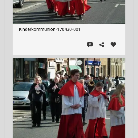
Kinderkommunion-170430-001