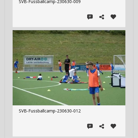
SVB-Fussballcamp-230630-009
SVB-Fussballcamp-230630-012