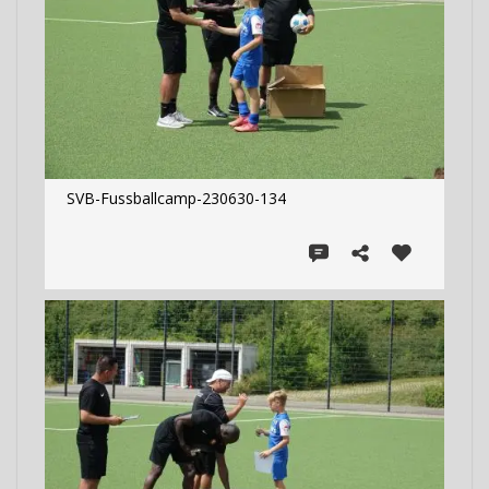
SVB-Fussballcamp-230630-134