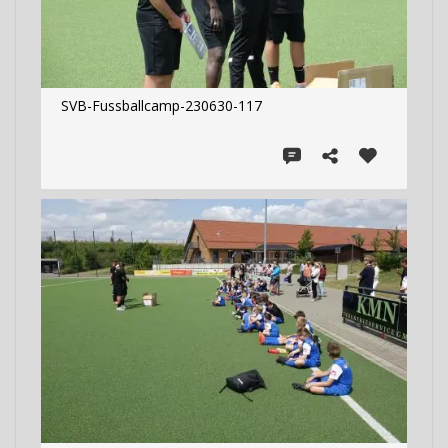
SVB-Fussballcamp-230630-117