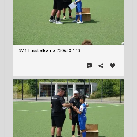
SVB-Fussballcamp-230630-143