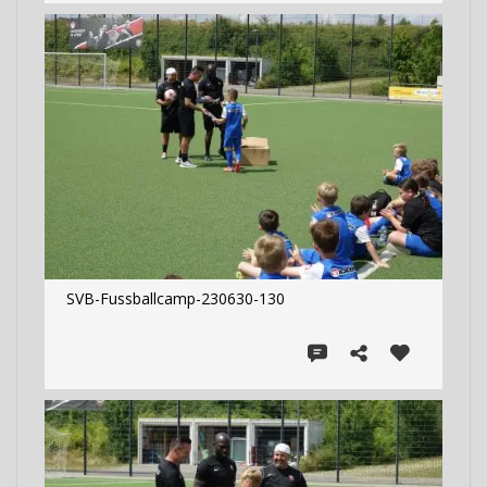
SVB-Fussballcamp-230630-130