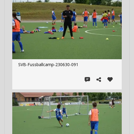
SVB-Fussballcamp-230630-091