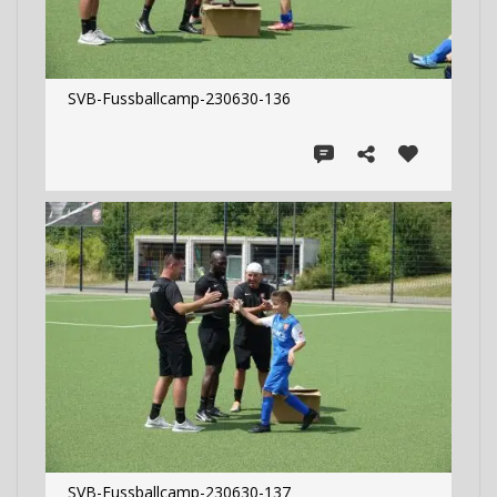
SVB-Fussballcamp-230630-136
SVB-Fussballcamp-230630-137