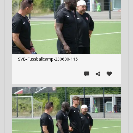
SVB-Fussballcamp-230630-115