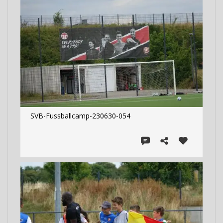
SVB-Fussballcamp-230630-054