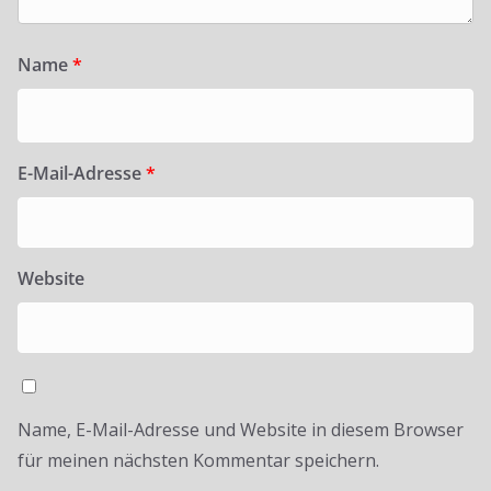
Name
*
E-Mail-Adresse
*
Website
Name, E-Mail-Adresse und Website in diesem Browser
für meinen nächsten Kommentar speichern.