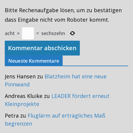
Bitte Rechenaufgabe lösen, um zu bestätigen
dass Eingabe nicht vom Roboter kommt.
acht
×
=
sechszehn
Neueste Kommentare
Jens Hansen
zu
Blatzheim hat eine neue
Pinnwand
Andreas Kluike
zu
LEADER fördert erneut
Kleinprojekte
Petra
zu
Fluglärm auf erträgliches Maß
begrenzen