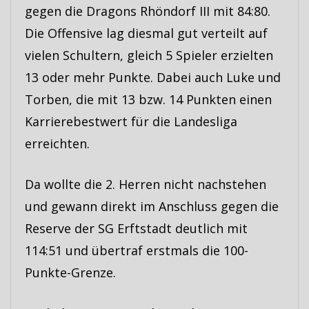
gegen die Dragons Rhöndorf III mit 84:80.
Die Offensive lag diesmal gut verteilt auf
vielen Schultern, gleich 5 Spieler erzielten
13 oder mehr Punkte. Dabei auch Luke und
Torben, die mit 13 bzw. 14 Punkten einen
Karrierebestwert für die Landesliga
erreichten.
Da wollte die 2. Herren nicht nachstehen
und gewann direkt im Anschluss gegen die
Reserve der SG Erftstadt deutlich mit
114:51 und übertraf erstmals die 100-
Punkte-Grenze.