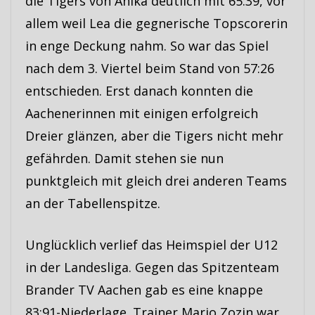
die Tigers von Anika deutlich mit 65:39, vor
allem weil Lea die gegnerische Topscorerin
in enge Deckung nahm. So war das Spiel
nach dem 3. Viertel beim Stand von 57:26
entschieden. Erst danach konnten die
Aachenerinnen mit einigen erfolgreich
Dreier glänzen, aber die Tigers nicht mehr
gefährden. Damit stehen sie nun
punktgleich mit gleich drei anderen Teams
an der Tabellenspitze.
Unglücklich verlief das Heimspiel der U12
in der Landesliga. Gegen das Spitzenteam
Brander TV Aachen gab es eine knappe
83:91-Niederlage. Trainer Mario Zozin war