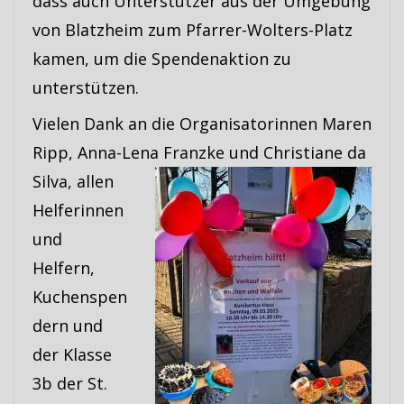
dass auch Unterstützer aus der Umgebung
von Blatzheim zum Pfarrer-Wolters-Platz
kamen, um die Spendenaktion zu
unterstützen.
Vielen Dank an die Organisatorinnen Maren
Ripp, Anna-Lena Franzke und
Christiane da
Silva, allen
Helferinnen
und
Helfern,
Kuchenspen
dern und
der Klasse
3b der St.