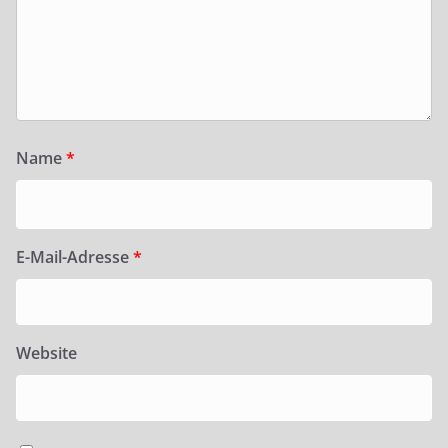
Name
*
E-Mail-Adresse
*
Website