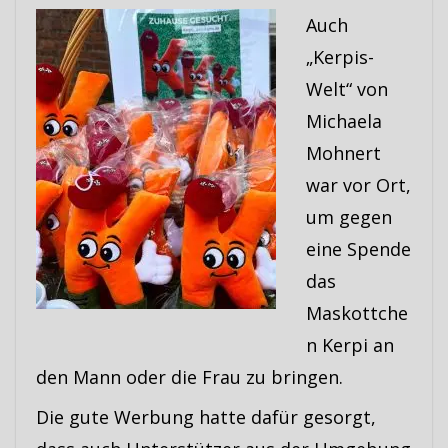
Auch
„Kerpis-
Welt“ von
Michaela
Mohnert
war vor Ort,
um gegen
eine Spende
das
Maskottche
n Kerpi an
den Mann oder die Frau zu bringen.
Die gute Werbung hatte dafür gesorgt,