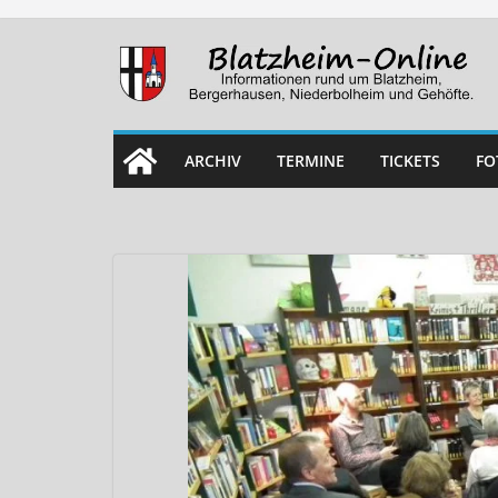
Skip
to
content
ARCHIV
TERMINE
TICKETS
FO