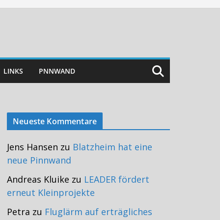
LINKS
PNNWAND
Neueste Kommentare
Jens Hansen
zu
Blatzheim hat eine
neue Pinnwand
Andreas Kluike
zu
LEADER fördert
erneut Kleinprojekte
Petra
zu
Fluglärm auf erträgliches