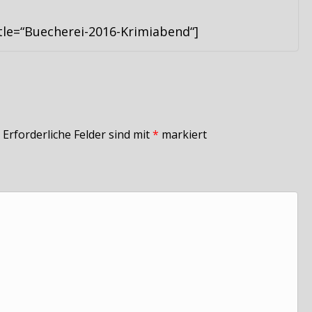
itle=“Buecherei-2016-Krimiabend“]
Erforderliche Felder sind mit
*
markiert