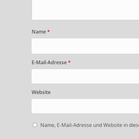
Name
*
E-Mail-Adresse
*
Website
Name, E-Mail-Adresse und Website in die