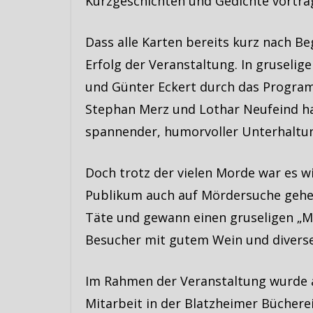
Kurzgeschichten und Gedichte vortra
Dass alle Karten bereits kurz nach Be
Erfolg der Veranstaltung. In gruseli
und Günter Eckert durch das Progra
Stephan Merz und Lothar Neufeind ha
spannender, humorvoller Unterhaltun
Doch trotz der vielen Morde war es w
Publikum auch auf Mördersuche gehe
Täte und gewann einen gruseligen „Mi
Besucher mit gutem Wein und diversen
Im Rahmen der Veranstaltung wurde a
Mitarbeit in der Blatzheimer Bücher