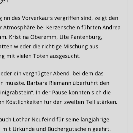
gen.
ginn des Vorverkaufs vergriffen sind, zeigt den
ger Atmosphäre bei Kerzenschein führten Andrea
mm. Kristina Oberemm, Ute Pantenburg,
tten wieder die richtige Mischung aus
g mit vielen Toten ausgesucht.
ieder ein vergnügter Abend, bei dem das
n musste. Barbara Riemann überführt den
nigrabstein“. In der Pause konnten sich die
 Köstlichkeiten für den zweiten Teil stärken.
uch Lothar Neufeind für seine langjährige
ei mit Urkunde und Büchergutschein geehrt.