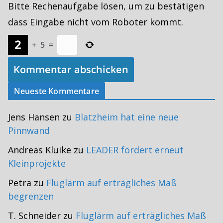
Bitte Rechenaufgabe lösen, um zu bestätigen
dass Eingabe nicht vom Roboter kommt.
+
5
=
Neueste Kommentare
Jens Hansen
zu
Blatzheim hat eine neue
Pinnwand
Andreas Kluike
zu
LEADER fördert erneut
Kleinprojekte
Petra
zu
Fluglärm auf erträgliches Maß
begrenzen
T. Schneider
zu
Fluglärm auf erträgliches Maß