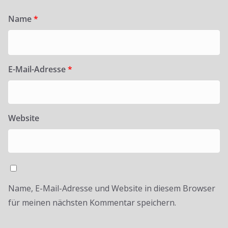
Name
*
E-Mail-Adresse
*
Website
Name, E-Mail-Adresse und Website in diesem Browser
für meinen nächsten Kommentar speichern.