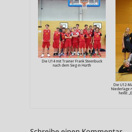
Die U14 mit Trainer Frank Steenbuck
nach dem Sieg in Hürth
Die U12-Mä
Niederlage n
heißt: „
Schreibe einen Kommentar