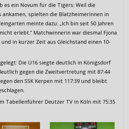
 es ein Novum für die Tigers: Weil die
s ankamen, spielten die Blatzheimerinnen in
ingarten meinte dazu: „Ich bin seit 50 Jahren
 nicht erlebt.“ Matchwinnerin war diesmal Fjona
e und in kurzer Zeit aus Gleichstand einen 10-
elegt: Die U16 siegte deutlich in Königsdorf
deutlich gegen die Zweitvertretung mit 87:44
egen den SSK Kerpen mit 117:39 und bleibt
eschlagen.
 Tabellenführer Deutzer TV in Köln mit 75:35