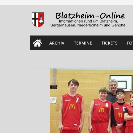
Skip
to
content
ARCHIV
TERMINE
TICKETS
FO