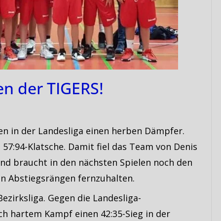
en der TIGERS!
n in der Landesliga einen herben Dämpfer.
57:94-Klatsche. Damit fiel das Team von Denis
und braucht in den nächsten Spielen noch den
en Abstiegsrängen fernzuhalten.
ezirksliga. Gegen die Landesliga-
ch hartem Kampf einen 42:35-Sieg in der