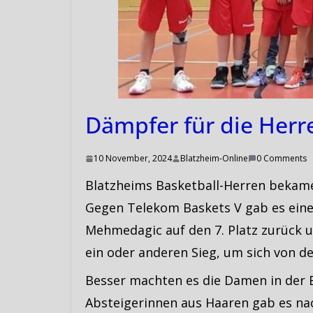
Dämpfer für die Herr
10 November, 2024
Blatzheim-Online
0 Comments
Blatzheims Basketball-Herren bekame
Gegen Telekom Baskets V gab es eine 
Mehmedagic auf den 7. Platz zurück 
ein oder anderen Sieg, um sich von d
Besser machten es die Damen in der B
Absteigerinnen aus Haaren gab es na