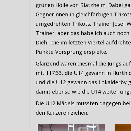
grünen Hölle von Blatzheim. Dabei gab
Gegnerinnen in gleichfarbigen Trikot
umgedrehten Trikots. Trainer Josef We
Trainer, aber das habe ich auch noch
Diehl, die im letzten Viertel aufdreht
Punkte-Vorsprung erspielte.
Glänzend waren diesmal die Jungs aufg
mit 117:33, die U14 gewann in Hürth 
und die U12 gewann das Lokalderby g
damit ebenso wie die U14 weiter ung
Die U12 Mädels mussten dagegen beim
den Kürzeren ziehen.