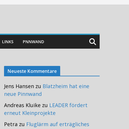
LINKS
PNNWAND
Neueste Kommentare
Jens Hansen
zu
Blatzheim hat eine
neue Pinnwand
Andreas Kluike
zu
LEADER fördert
erneut Kleinprojekte
Petra
zu
Fluglärm auf erträgliches