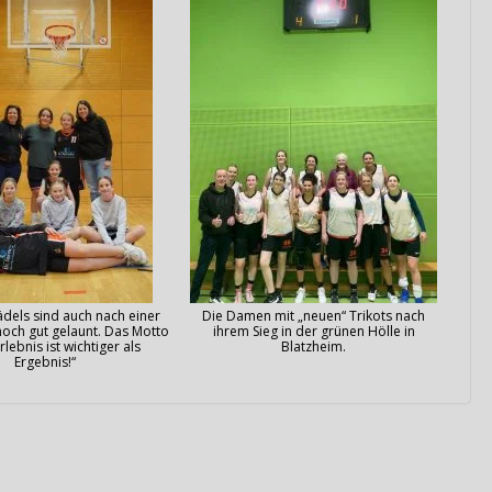
dels sind auch nach einer
Die Damen mit „neuen“ Trikots nach
och gut gelaunt. Das Motto
ihrem Sieg in der grünen Hölle in
Erlebnis ist wichtiger als
Blatzheim.
Ergebnis!“