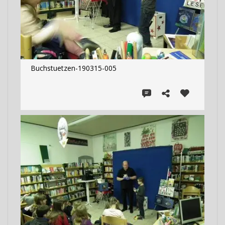
Buchstuetzen-190315-005