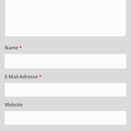
Name
*
E-Mail-Adresse
*
Website