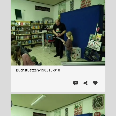
Buchstuetzen-190315-010