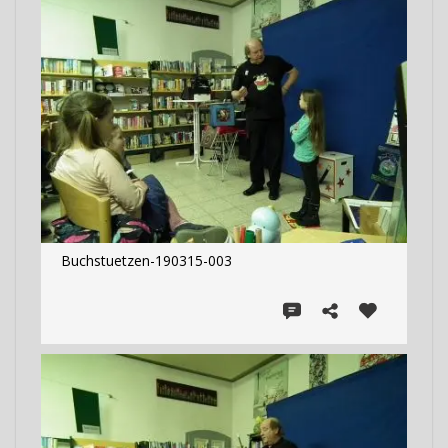
Buchstuetzen-190315-003