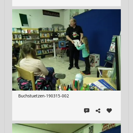
Buchstuetzen-190315-002