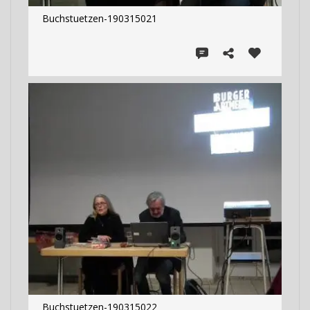
Buchstuetzen-190315021
Buchstuetzen-190315022