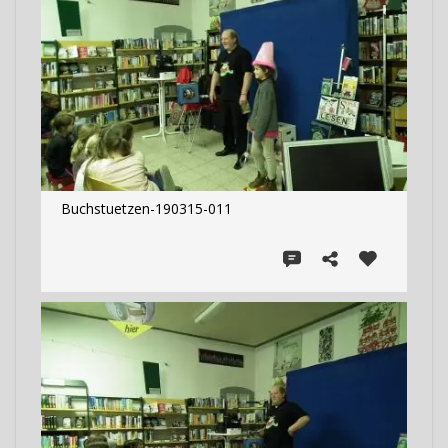
Buchstuetzen-190315-011