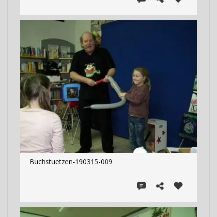
Buchstuetzen-190315-009