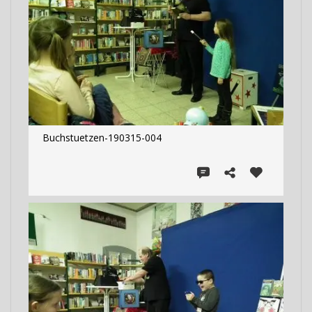
Buchstuetzen-190315-004