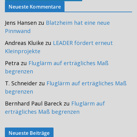
Neueste Kommentare
Jens Hansen
zu
Blatzheim hat eine neue
Pinnwand
Andreas Kluike
zu
LEADER fördert erneut
Kleinprojekte
Petra
zu
Fluglärm auf erträgliches Maß
begrenzen
T. Schneider
zu
Fluglärm auf erträgliches Maß
begrenzen
Bernhard Paul Bareck
zu
Fluglärm auf
erträgliches Maß begrenzen
Neueste Beiträge