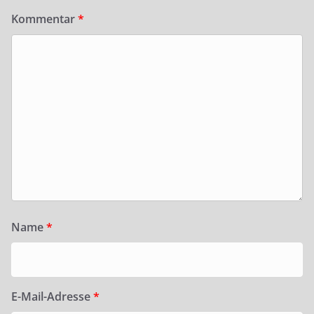
Kommentar
*
Name
*
E-Mail-Adresse
*