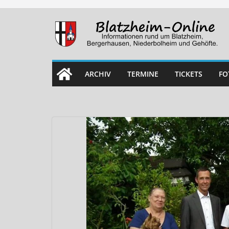
Skip
to
content
ARCHIV
TERMINE
TICKETS
FO