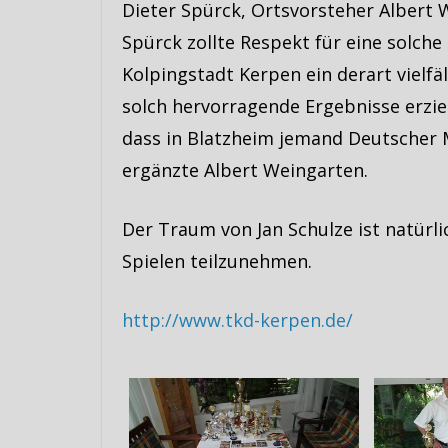
Dieter Spürck, Ortsvorsteher Albert 
Spürck zollte Respekt für eine solche L
Kolpingstadt Kerpen ein derart vielf
solch hervorragende Ergebnisse erziel
dass in Blatzheim jemand Deutscher Me
ergänzte Albert Weingarten.
Der Traum von Jan Schulze ist natürli
Spielen teilzunehmen.
http://www.tkd-kerpen.de/