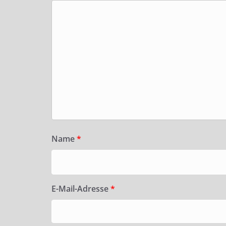
Name
*
E-Mail-Adresse
*