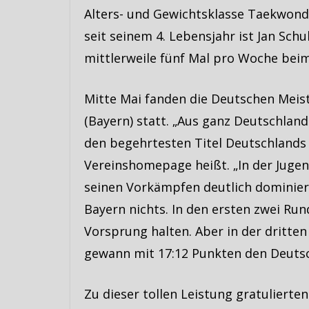
Alters- und Gewichtsklasse Taekwond
seit seinem 4. Lebensjahr ist Jan Schu
mittlerweile fünf Mal pro Woche bei
Mitte Mai fanden die Deutschen Mei
(Bayern) statt. „Aus ganz Deutschland 
den begehrtesten Titel Deutschlands 
Vereinshomepage heißt. „In der Jugend
seinen Vorkämpfen deutlich dominiert
Bayern nichts. In den ersten zwei Ru
Vorsprung halten. Aber in der dritten
gewann mit 17:12 Punkten den Deutsch
Zu dieser tollen Leistung gratulierte