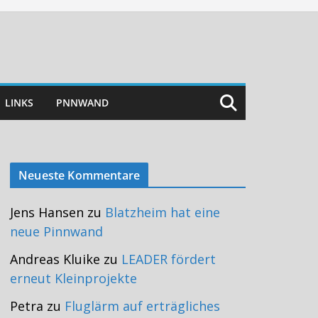
LINKS
PNNWAND
Neueste Kommentare
Jens Hansen
zu
Blatzheim hat eine
neue Pinnwand
Andreas Kluike
zu
LEADER fördert
erneut Kleinprojekte
Petra
zu
Fluglärm auf erträgliches