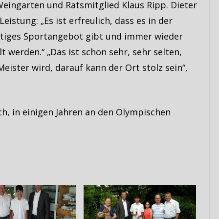
Weingarten und Ratsmitglied Klaus Ripp. Dieter
eistung: „Es ist erfreulich, dass es in der
ältiges Sportangebot gibt und immer wieder
t werden.“ „Das ist schon sehr, sehr selten,
ister wird, darauf kann der Ort stolz sein“,
ch, in einigen Jahren an den Olympischen