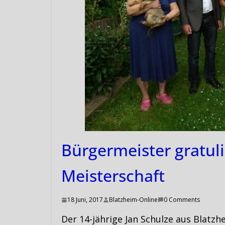
Bürgermeister gratul
Meisterschaft
18 Juni, 2017
Blatzheim-Online
0 Comments
Der 14-jährige Jan Schulze aus Blatzh