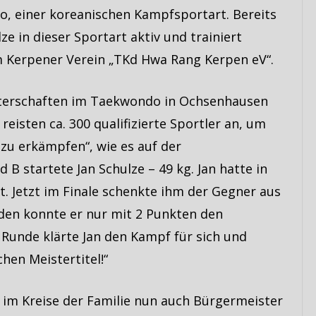
o, einer koreanischen Kampfsportart. Bereits
lze in dieser Sportart aktiv und trainiert
m Kerpener Verein „TKd Hwa Rang Kerpen eV“.
sterschaften im Taekwondo in Ochsenhausen
reisten ca. 300 qualifizierte Sportler an, um
zu erkämpfen“, wie es auf der
 B startete Jan Schulze – 49 kg. Jan hatte in
. Jetzt im Finale schenkte ihm der Gegner aus
nden konnte er nur mit 2 Punkten den
 Runde klärte Jan den Kampf für sich und
en Meistertitel!“
n im Kreise der Familie nun auch Bürgermeister