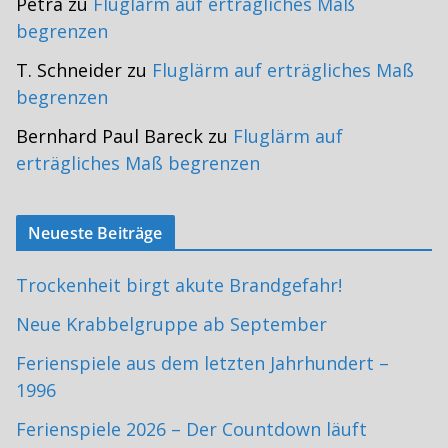
Petra
zu
Fluglärm auf erträgliches Maß
begrenzen
T. Schneider
zu
Fluglärm auf erträgliches Maß
begrenzen
Bernhard Paul Bareck
zu
Fluglärm auf
erträgliches Maß begrenzen
Neueste Beiträge
Trockenheit birgt akute Brandgefahr!
Neue Krabbelgruppe ab September
Ferienspiele aus dem letzten Jahrhundert –
1996
Ferienspiele 2026 – Der Countdown läuft