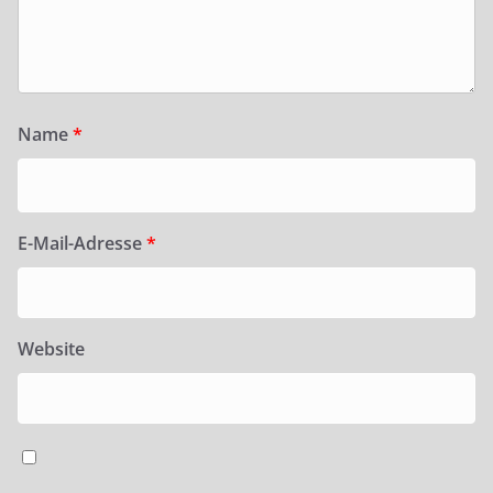
Name
*
E-Mail-Adresse
*
Website