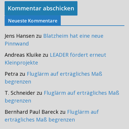
Neueste Kommentare
Jens Hansen
zu
Blatzheim hat eine neue
Pinnwand
Andreas Kluike
zu
LEADER fördert erneut
Kleinprojekte
Petra
zu
Fluglärm auf erträgliches Maß
begrenzen
T. Schneider
zu
Fluglärm auf erträgliches Maß
begrenzen
Bernhard Paul Bareck
zu
Fluglärm auf
erträgliches Maß begrenzen