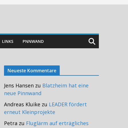
LINKS
PNNWAND
Neueste Kommentare
Jens Hansen
zu
Blatzheim hat eine
neue Pinnwand
Andreas Kluike
zu
LEADER fördert
erneut Kleinprojekte
Petra
zu
Fluglärm auf erträgliches