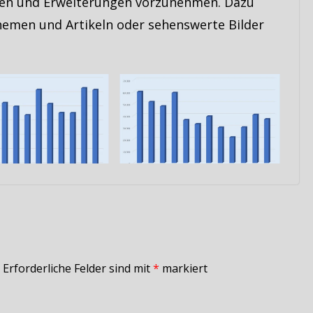
gen und Erweiterungen vorzunehmen. Dazu
emen und Artikeln oder sehenswerte Bilder
Erforderliche Felder sind mit
*
markiert