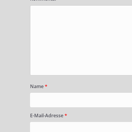
Name
*
E-Mail-Adresse
*