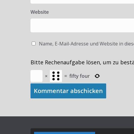
Website
Name, E-Mail-Adresse und Website in die
Bitte Rechenaufgabe lösen, um zu best
×
=
fifty four