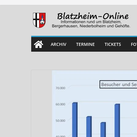
Skip
to
content
ARCHIV
TERMINE
TICKETS
FO