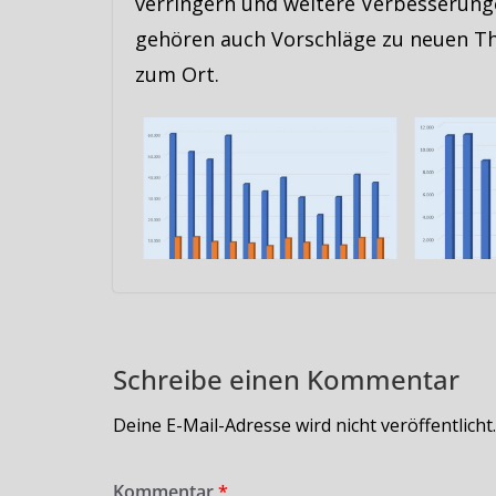
verringern und weitere Verbesserun
gehören auch Vorschläge zu neuen Th
zum Ort.
Schreibe einen Kommentar
Deine E-Mail-Adresse wird nicht veröffentlicht.
Kommentar
*