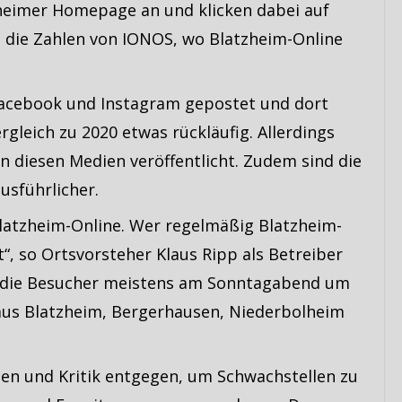
zheimer Homepage an und klicken dabei auf
ind die Zahlen von IONOS, wo Blatzheim-Online
 Facebook und Instagram gepostet und dort
rgleich zu 2020 etwas rückläufig. Allerdings
 in diesen Medien veröffentlicht. Zudem sind die
usführlicher.
 Blatzheim-Online. Wer regelmäßig Blatzheim-
t“, so Ortsvorsteher Klaus Ripp als Betreiber
 die Besucher meistens am Sonntagabend um
 aus Blatzheim, Bergerhausen, Niederbolheim
n und Kritik entgegen, um Schwachstellen zu