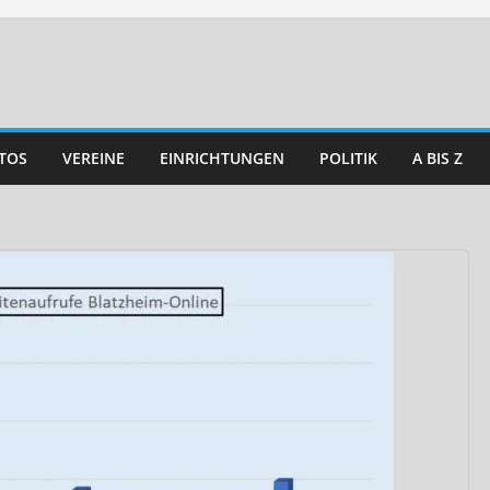
TOS
VEREINE
EINRICHTUNGEN
POLITIK
A BIS Z