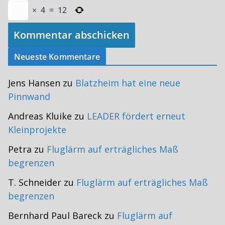
×
4
=
12
Neueste Kommentare
Jens Hansen
zu
Blatzheim hat eine neue
Pinnwand
Andreas Kluike
zu
LEADER fördert erneut
Kleinprojekte
Petra
zu
Fluglärm auf erträgliches Maß
begrenzen
T. Schneider
zu
Fluglärm auf erträgliches Maß
begrenzen
Bernhard Paul Bareck
zu
Fluglärm auf